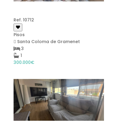
Ref. 10712
Pisos
Santa Coloma de Gramenet
3
1
300.000€