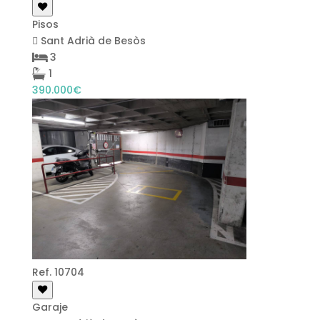
Pisos
Sant Adrià de Besòs
3
1
390.000€
Ref. 10704
Garaje