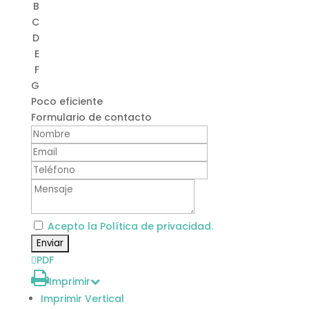
B
C
D
E
F
G
Poco eficiente
Formulario de contacto
Acepto la Política de privacidad.
PDF
Imprimir
Imprimir Vertical